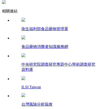
相關連結
衛生福利部食品藥物管理署
食品藥物消費者知識服務網
中央研究院調查研究專題中心學術調查研究
資料庫
ILSI Taiwan
台灣風險分析協會