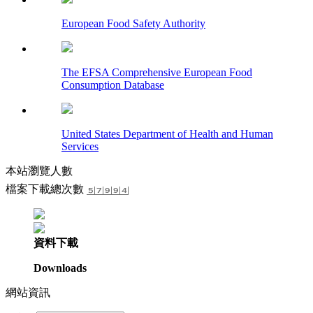
European Food Safety Authority
The EFSA Comprehensive European Food
Consumption Database
United States Department of Health and Human
Services
本站瀏覽人數
檔案下載總次數
資料下載
Downloads
網站資訊