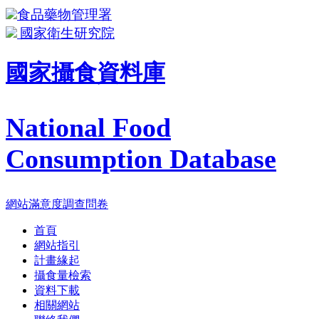
食品藥物管理署
國家衛生研究院
國家攝食資料庫
National Food
Consumption Database
網站滿意度調查問卷
首頁
網站指引
計畫緣起
攝食量檢索
資料下載
相關網站