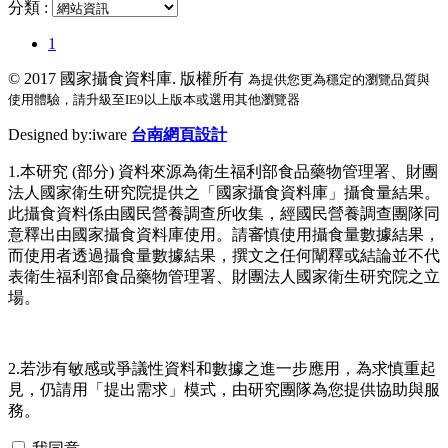
分類 :
1
© 2017
國家攝食資料庫. 版權所有
為提供您更為穩定的瀏覽品質與
使用體驗，請升級至IE9以上版本或選用其他瀏覽器
Designed by:iware
台南網頁設計
1.本研究 (部分) 資料來源為衛生福利部食品藥物管理署、財團
法人國家衛生研究院提供之「國家攝食資料庫」攝食量結果。
此攝食資料係由國民營養調查所收集，經國民營養調查團隊同
意釋出由國家攝食資料庫使用。請審慎使用攝食量數據結果，
而使用者透過攝食量數據結果，撰文之任何闡釋或結論並不代
表衛生福利部食品藥物管理署、財團法人國家衛生研究院之立
場。
2.若涉有敏感或爭議性資料和數據之進一步應用，為求慎重起
見，仍請用「提出需求」模式，由研究團隊為您提供協助與服
務。