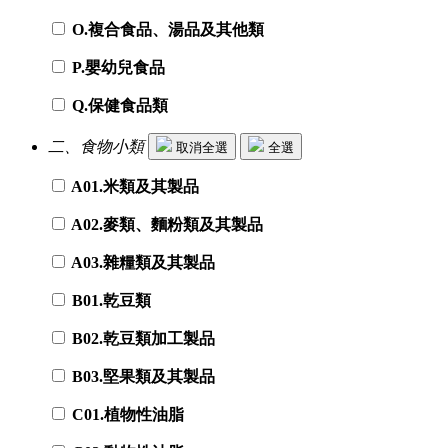
O.複合食品、湯品及其他類
P.嬰幼兒食品
Q.保健食品類
二、食物小類
取消全選
全選
A01.米類及其製品
A02.麥類、麵粉類及其製品
A03.雜糧類及其製品
B01.乾豆類
B02.乾豆類加工製品
B03.堅果類及其製品
C01.植物性油脂