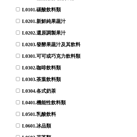
L0101.碳酸飲料類
L0201.新鮮純果蔬汁
L0202.還原調製果汁
L0203.發酵果蔬汁及其飲料
L0301.可可或巧克力飲料類
L0302.咖啡飲料類
L0303.茶葉飲料類
L0304.各式奶茶
L0401.機能性飲料類
L0501.乳酸飲料
L0601.冰品類