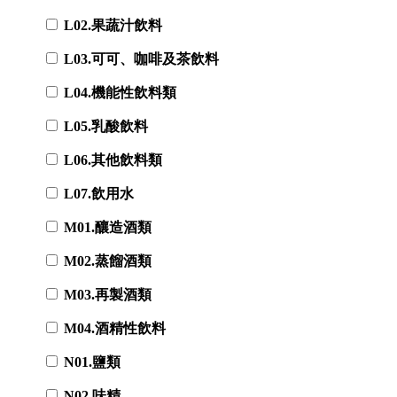
L02.果蔬汁飲料
L03.可可、咖啡及茶飲料
L04.機能性飲料類
L05.乳酸飲料
L06.其他飲料類
L07.飲用水
M01.釀造酒類
M02.蒸餾酒類
M03.再製酒類
M04.酒精性飲料
N01.鹽類
N02.味精