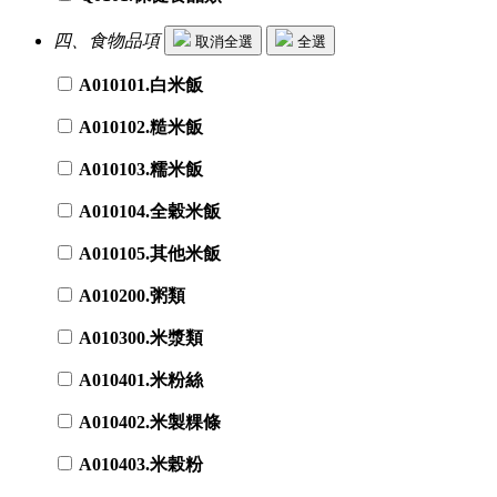
四、食物品項
取消全選
全選
A010101.白米飯
A010102.糙米飯
A010103.糯米飯
A010104.全穀米飯
A010105.其他米飯
A010200.粥類
A010300.米漿類
A010401.米粉絲
A010402.米製粿條
A010403.米榖粉