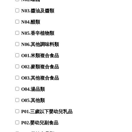
N03.醬油及醬類
N04.醋類
N05.香辛植物類
N06.其他調味料類
O01.米類複合食品
O02.麥類複合食品
O03.其他複合食品
O04.湯品類
O05.其他類
P01.三歲以下嬰幼兒乳品
P02.嬰幼兒副食品