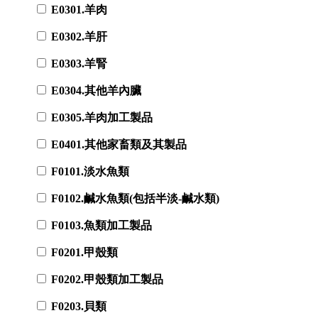
E0301.羊肉
E0302.羊肝
E0303.羊腎
E0304.其他羊內臟
E0305.羊肉加工製品
E0401.其他家畜類及其製品
F0101.淡水魚類
F0102.鹹水魚類(包括半淡-鹹水類)
F0103.魚類加工製品
F0201.甲殼類
F0202.甲殼類加工製品
F0203.貝類