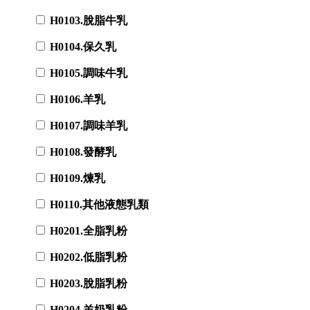
H0103.脫脂牛乳
H0104.保久乳
H0105.調味牛乳
H0106.羊乳
H0107.調味羊乳
H0108.發酵乳
H0109.煉乳
H0110.其他液態乳類
H0201.全脂乳粉
H0202.低脂乳粉
H0203.脫脂乳粉
H0204.羊奶乳粉