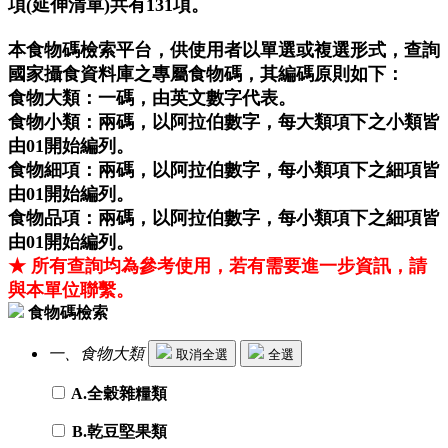
項(延伸清單)共有131項。
本食物碼檢索平台，供使用者以單選或複選形式，查詢
國家攝食資料庫之專屬食物碼，其編碼原則如下：
食物大類：一碼，由英文數字代表。
食物小類：兩碼，以阿拉伯數字，每大類項下之小類皆
由01開始編列。
食物細項：兩碼，以阿拉伯數字，每小類項下之細項皆
由01開始編列。
食物品項：兩碼，以阿拉伯數字，每小類項下之細項皆
由01開始編列。
★ 所有查詢均為參考使用，若有需要進一步資訊，請
與本單位聯繫。
食物碼檢索
一、食物大類
取消全選
全選
A.全穀雜糧類
B.乾豆堅果類