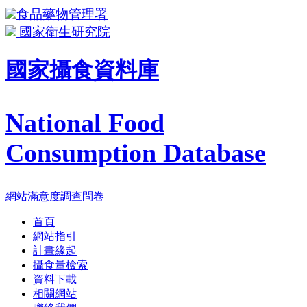
食品藥物管理署
國家衛生研究院
國家攝食資料庫
National Food
Consumption Database
網站滿意度調查問卷
首頁
網站指引
計畫緣起
攝食量檢索
資料下載
相關網站