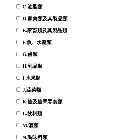
C.油脂類
D.家禽類及其製品類
E.家畜類及其製品類
F.魚、水產類
G.蛋類
H.乳品類
I.水果類
J.蔬菜類
K.糖及糖果零食類
L.飲料類
M.酒類
N.調味料類