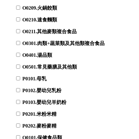
O0209.火鍋餃類
O0210.速食麵類
O0211.其他麥類複合食品
O0301.肉類+蔬菜類及其他類複合食品
O0401.湯品類
O0501.常見藥膳及其他類
P0101.母乳
P0102.嬰幼兒乳粉
P0103.嬰幼兒羊奶粉
P0201.米粉米精
P0202.麥粉麥精
Q0101.保健食品類