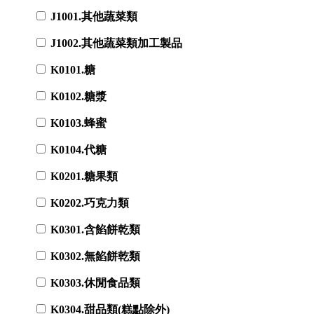
J1001.其他蔬菜類
J1002.其他蔬菜類加工製品
K0101.糖
K0102.糖漿
K0103.蜂蜜
K0104.代糖
K0201.糖果類
K0202.巧克力類
K0301.含餡餅乾類
K0302.無餡餅乾類
K0303.休閒食品類
K0304.甜品類(糕點除外)