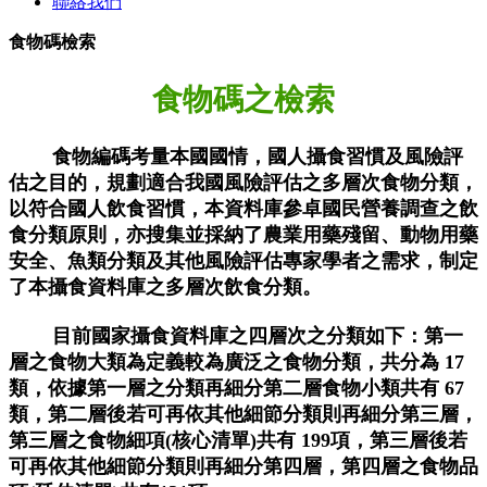
聯絡我們
食物碼檢索
食物碼之檢索
食物編碼考量本國國情，國人攝食習慣及風險評
估之目的，規劃適合我國風險評估之多層次食物分類，
以符合國人飲食習慣，本資料庫參卓國民營養調查之飲
食分類原則，亦搜集並採納了農業用藥殘留、動物用藥
安全、魚類分類及其他風險評估專家學者之需求，制定
了本攝食資料庫之多層次飲食分類。
目前國家攝食資料庫之四層次之分類如下：
第一
層之食物大類為定義較為廣泛之食物分類，共分為 17
類，依據第一層之分類再細分第二層食物小類共有 67
類，第二層後若可再依其他細節分類則再細分第三層，
第三層之食物細項(核心清單)共有 199項，第三層後若
可再依其他細節分類則再細分第四層，第四層之食物品