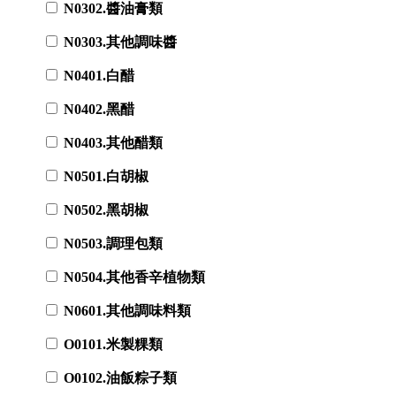
N0302.醬油膏類
N0303.其他調味醬
N0401.白醋
N0402.黑醋
N0403.其他醋類
N0501.白胡椒
N0502.黑胡椒
N0503.調理包類
N0504.其他香辛植物類
N0601.其他調味料類
O0101.米製粿類
O0102.油飯粽子類