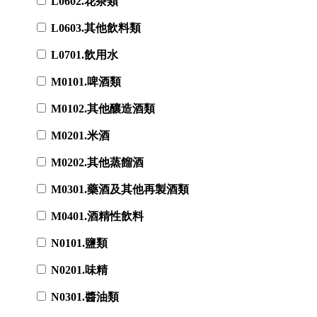
L0602.花茶類
L0603.其他飲料類
L0701.飲用水
M0101.啤酒類
M0102.其他釀造酒類
M0201.米酒
M0202.其他蒸餾酒
M0301.藥酒及其他再製酒類
M0401.酒精性飲料
N0101.鹽類
N0201.味精
N0301.醬油類