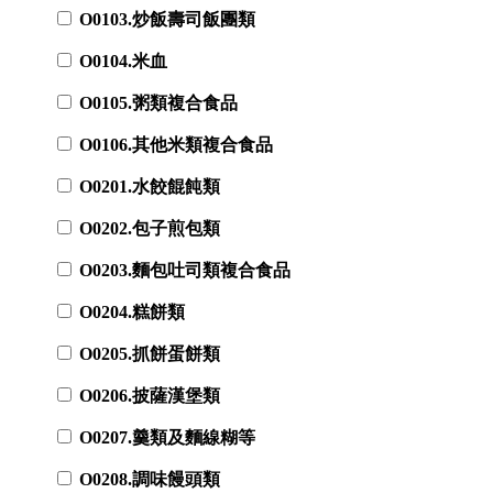
O0103.炒飯壽司飯團類
O0104.米血
O0105.粥類複合食品
O0106.其他米類複合食品
O0201.水餃餛飩類
O0202.包子煎包類
O0203.麵包吐司類複合食品
O0204.糕餅類
O0205.抓餅蛋餅類
O0206.披薩漢堡類
O0207.羹類及麵線糊等
O0208.調味饅頭類