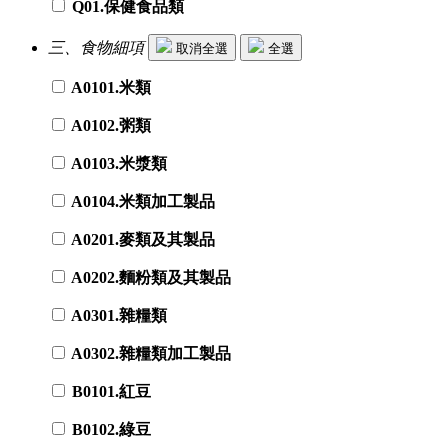
Q01.保健食品類
三、食物細項
取消全選
全選
A0101.米類
A0102.粥類
A0103.米漿類
A0104.米類加工製品
A0201.麥類及其製品
A0202.麵粉類及其製品
A0301.雜糧類
A0302.雜糧類加工製品
B0101.紅豆
B0102.綠豆