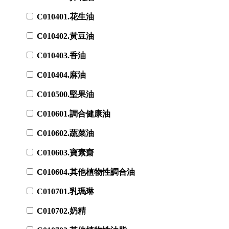
C010401.花生油
C010402.黃豆油
C010403.香油
C010404.麻油
C010500.堅果油
C010601.調合健康油
C010602.蔬菜油
C010603.寶素齋
C010604.其他植物性調合油
C010701.乳瑪琳
C010702.奶精