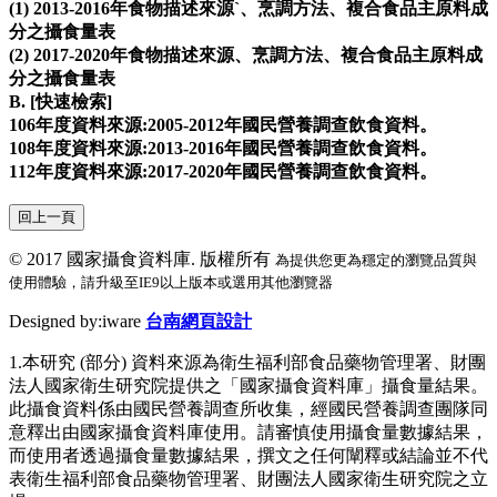
(1) 2013-2016年食物描述來源`、烹調方法、複合食品主原料成
分之攝食量表
(2) 2017-2020年食物描述來源、烹調方法、複合食品主原料成
分之攝食量表
B. [快速檢索]
106年度資料來源:2005-2012年國民營養調查飲食資料。
108年度資料來源:2013-2016年國民營養調查飲食資料。
112年度資料來源:2017-2020年國民營養調查飲食資料。
回上一頁
© 2017
國家攝食資料庫. 版權所有
為提供您更為穩定的瀏覽品質與
使用體驗，請升級至IE9以上版本或選用其他瀏覽器
Designed by:iware
台南網頁設計
1.本研究 (部分) 資料來源為衛生福利部食品藥物管理署、財團
法人國家衛生研究院提供之「國家攝食資料庫」攝食量結果。
此攝食資料係由國民營養調查所收集，經國民營養調查團隊同
意釋出由國家攝食資料庫使用。請審慎使用攝食量數據結果，
而使用者透過攝食量數據結果，撰文之任何闡釋或結論並不代
表衛生福利部食品藥物管理署、財團法人國家衛生研究院之立