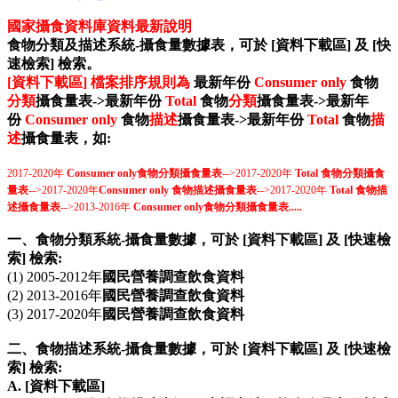
國家攝食資料庫資料最新說明
食物分類及描述系統-攝食量數據表
，可於
[資料下載區] 及
[快
速檢索] 檢索。
[資料下載區]
檔案排序規則為
最新年份
Consumer only
食物
分類
攝食量表->
最新年份
Total
食物
分類
攝食量表->最新年
份
Consumer only
食物
描述
攝食量表
->最新年份
Total
食物
描
述
攝食量表，如:
2017-2020年
Consumer only
食物分類攝食量表
-->2017-2020年
Total
食物分類攝食
量表
-->2017-2020年
Consumer only
食物描述攝食量表
-->2017-2020年
Total
食物描
述攝食量表
-->2013-2016年
Consumer only
食物分類攝食量表
.....
一、食物分類系統-攝食量數據，可於
[資料下載區] 及
[快速檢
索] 檢索
:
(1) 2005-2012年
國民營養調查飲食資料
(2) 2013-2016年
國民營養調查飲食資料
(3) 2017-2020年
國民營養調查飲食資料
​二、食物描述系統-攝食量數據
，可於
[資料下載區] 及
[快速檢
索] 檢索
:
A. [資料下載區]