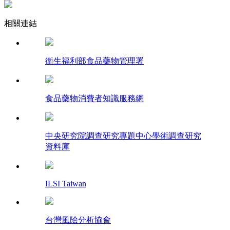
相關連結
衛生福利部食品藥物管理署
食品藥物消費者知識服務網
中央研究院調查研究專題中心學術調查研究
資料庫
ILSI Taiwan
台灣風險分析協會