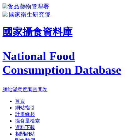
食品藥物管理署
國家衛生研究院
國家攝食資料庫
National Food
Consumption Database
網站滿意度調查問卷
首頁
網站指引
計畫緣起
攝食量檢索
資料下載
相關網站