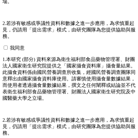
場。
2.若涉有敏感或爭議性資料和數據之進一步應用，為求慎重起
見，仍請用「提出需求」模式，由研究團隊為您提供協助與服
務。
我同意
1.本研究 (部分) 資料來源為衛生福利部食品藥物管理署、財團
法人國家衛生研究院提供之「國家攝食資料庫」攝食量結果。
此攝食資料係由國民營養調查所收集，經國民營養調查團隊同
意釋出由國家攝食資料庫使用。請審慎使用攝食量數據結果，
而使用者透過攝食量數據結果，撰文之任何闡釋或結論並不代
表衛生福利部食品藥物管理署、財團法人國家衛生研究院及中
國醫藥大學之立場。
2.若涉有敏感或爭議性資料和數據之進一步應用，為求慎重起
見，仍請用「提出需求」模式，由研究團隊為您提供協助與服
務。