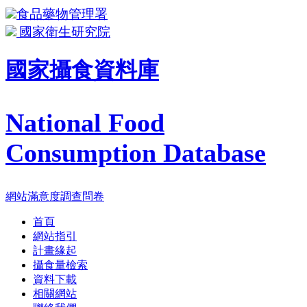
食品藥物管理署
國家衛生研究院
國家攝食資料庫
National Food
Consumption Database
網站滿意度調查問卷
首頁
網站指引
計畫緣起
攝食量檢索
資料下載
相關網站