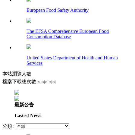
European Food Safety Authority
The EFSA Comprehensive European Food
Consumption Database
United States Department of Health and Human
Services
本站瀏覽人數
檔案下載總次數
最新公告
Lastest News
分類 :