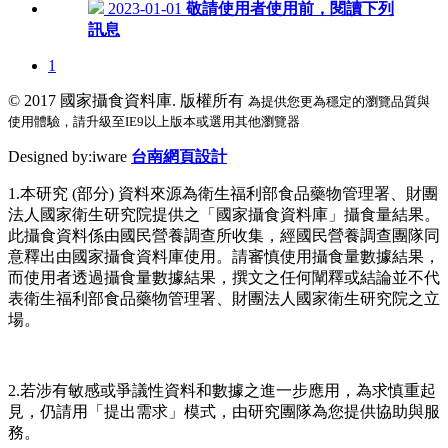
2023-01-01
敬請使用者使用前，閱讀下列
訊息
1
© 2017
國家攝食資料庫. 版權所有
為提供您更為穩定的瀏覽品質與
使用體驗，請升級至IE9以上版本或選用其他瀏覽器
Designed by:iware
台南網頁設計
1.本研究 (部分) 資料來源為衛生福利部食品藥物管理署、財團
法人國家衛生研究院提供之「國家攝食資料庫」攝食量結果。
此攝食資料係由國民營養調查所收集，經國民營養調查團隊同
意釋出由國家攝食資料庫使用。請審慎使用攝食量數據結果，
而使用者透過攝食量數據結果，撰文之任何闡釋或結論並不代
表衛生福利部食品藥物管理署、財團法人國家衛生研究院之立
場。
2.若涉有敏感或爭議性資料和數據之進一步應用，為求慎重起
見，仍請用「提出需求」模式，由研究團隊為您提供協助與服
務。