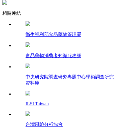
相關連結
衛生福利部食品藥物管理署
食品藥物消費者知識服務網
中央研究院調查研究專題中心學術調查研究
資料庫
ILSI Taiwan
台灣風險分析協會