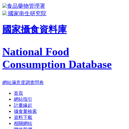
食品藥物管理署
國家衛生研究院
國家攝食資料庫
National Food
Consumption Database
網站滿意度調查問卷
首頁
網站指引
計畫緣起
攝食量檢索
資料下載
相關網站