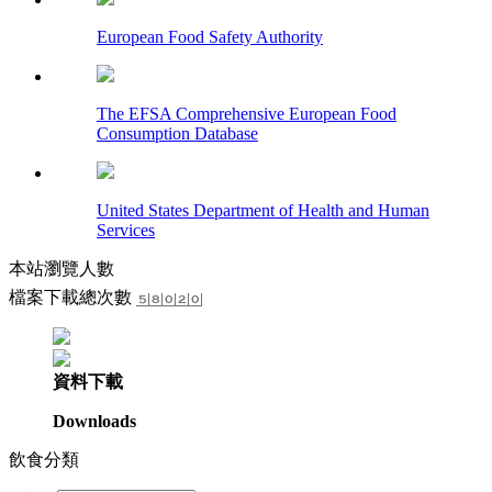
European Food Safety Authority
The EFSA Comprehensive European Food
Consumption Database
United States Department of Health and Human
Services
本站瀏覽人數
檔案下載總次數
資料下載
Downloads
飲食分類