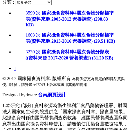
分類 :
3590 次
國家攝食資料庫4層次食物分類標準
表(資料來源 2005-2012 營養調查) (298.83
KB)
1603 次
國家攝食資料庫4層次食物分類標準
表(資料來源 2013-2016 營養調查) (29.51 KB)
3230 次
國家攝食資料庫4層次食物分類表
((資料來源 2017-2020 營養調查)) (31.20 KB)
1
© 2017
國家攝食資料庫. 版權所有
為提供您更為穩定的瀏覽品質與
使用體驗，請升級至IE9以上版本或選用其他瀏覽器
Designed by:iware
台南網頁設計
1.本研究 (部分) 資料來源為衛生福利部食品藥物管理署、財團
法人國家衛生研究院提供之「國家攝食資料庫」攝食量結果。
此攝食資料係由國民營養調查所收集，經國民營養調查團隊同
意釋出由國家攝食資料庫使用。請審慎使用攝食量數據結果，
而使用者透過攝食量數據結果，撰文之任何闡釋或結論並不代