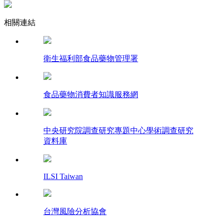
相關連結
衛生福利部食品藥物管理署
食品藥物消費者知識服務網
中央研究院調查研究專題中心學術調查研究
資料庫
ILSI Taiwan
台灣風險分析協會